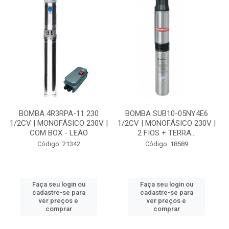
BOMBA 4R3RPA-11 230
BOMBA SUB10-05NY4E6
1/2CV | MONOFÁSICO 230V |
1/2CV | MONOFÁSICO 230V |
COM BOX - LEÃO
2 FIOS + TERRA...
Código: 21342
Código: 18589
Faça seu login ou
Faça seu login ou
cadastre-se para
cadastre-se para
ver preços e
ver preços e
comprar
comprar