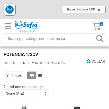
Baixe já nosso APP
0
POTÊNCIA 1/2CV
VOLTAR
INÍCIO
MONO 230V
POTÊNCIA 1/2CV
Filtros
2 produtos ordenados por: