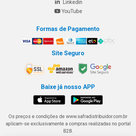
Linkedin
YouTube
Formas de Pagamento
Site Seguro
Baixe já nosso APP
Os preços e condições de www.safradistribuidor.com.br
aplicam-se exclusivamente a compras realizadas no portal
B2B.