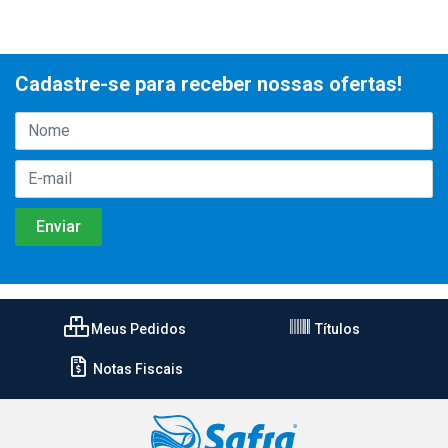
Cadastre-se para receber nossas ofertas!
Meus Pedidos
Títulos
Notas Fiscais