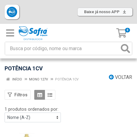
Baixe já nosso APP
0
POTÊNCIA 1CV
VOLTAR
INÍCIO
MONO 127V
POTÊNCIA 1CV
Filtros
1 produtos ordenados por: