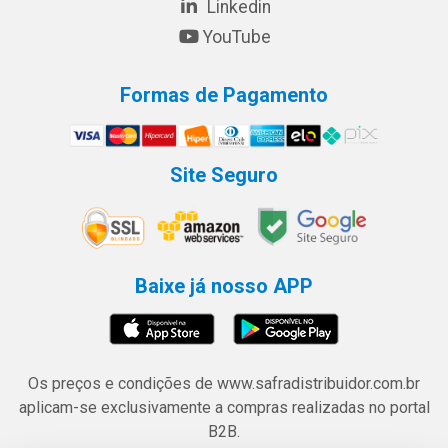
Linkedin
YouTube
Formas de Pagamento
Site Seguro
Baixe já nosso APP
Os preços e condições de www.safradistribuidor.com.br
aplicam-se exclusivamente a compras realizadas no portal
B2B.