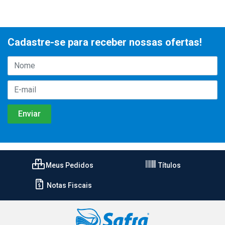
Cadastre-se para receber nossas ofertas!
Meus Pedidos
Títulos
Notas Fiscais