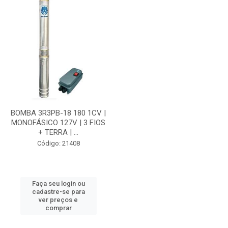
BOMBA 3R3PB-18 180 1CV |
MONOFÁSICO 127V | 3 FIOS
+ TERRA | ...
Código: 21408
Faça seu login ou
cadastre-se para
ver preços e
comprar