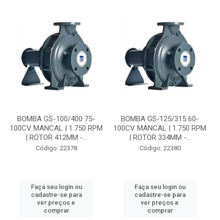
BOMBA GS-100/400 75-
BOMBA GS-125/315 60-
100CV MANCAL | 1.750 RPM
100CV MANCAL | 1.750 RPM
| ROTOR 412MM -...
| ROTOR 334MM -...
Código: 22378
Código: 22380
Faça seu login ou
Faça seu login ou
cadastre-se para
cadastre-se para
ver preços e
ver preços e
comprar
comprar