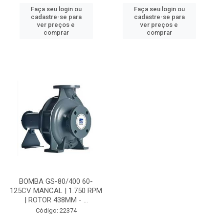
Faça seu login ou
Faça seu login ou
cadastre-se para
cadastre-se para
ver preços e
ver preços e
comprar
comprar
BOMBA GS-80/400 60-
125CV MANCAL | 1.750 RPM
| ROTOR 438MM - ...
Código: 22374