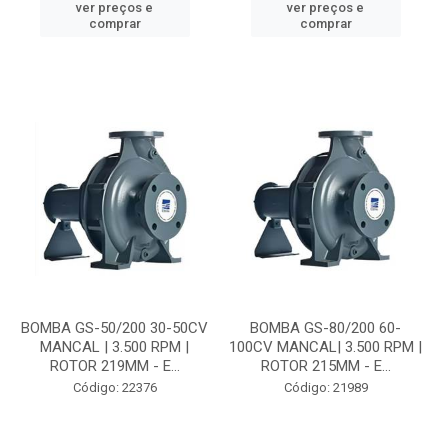
ver preços e
ver preços e
comprar
comprar
BOMBA GS-50/200 30-50CV
BOMBA GS-80/200 60-
MANCAL | 3.500 RPM |
100CV MANCAL| 3.500 RPM |
ROTOR 219MM - E...
ROTOR 215MM - E...
Código: 22376
Código: 21989