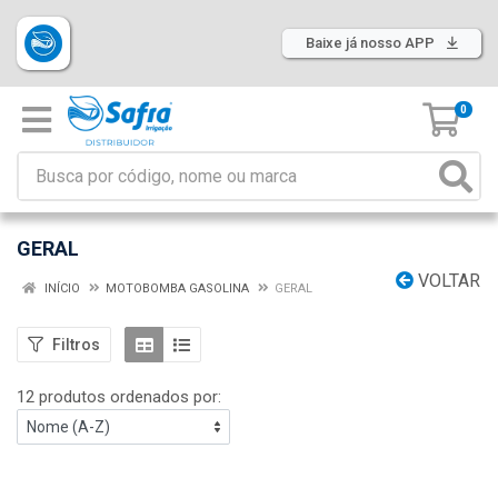
Baixe já nosso APP
0
GERAL
VOLTAR
INÍCIO
MOTOBOMBA GASOLINA
GERAL
Filtros
12 produtos ordenados por: