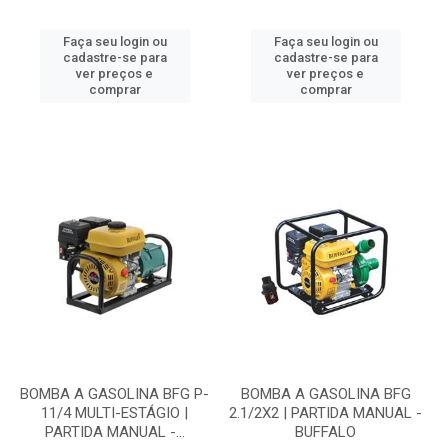
Faça seu login ou
Faça seu login ou
cadastre-se para
cadastre-se para
ver preços e
ver preços e
comprar
comprar
BOMBA A GASOLINA BFG P-
BOMBA A GASOLINA BFG
11/4 MULTI-ESTÁGIO |
2.1/2X2 | PARTIDA MANUAL -
PARTIDA MANUAL -...
BUFFALO