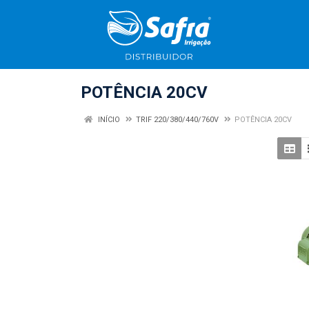
POTÊNCIA 20CV
INÍCIO
TRIF 220/380/440/760V
POTÊNCIA 20CV