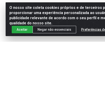
O nosso site coleta cookies próprios e de terceiros 
proporcionar uma experiência personalizada ao usuár
publicidade relevante de acordo com o seu perfil e m
qualidade do nosso site.
Aceitar
Negar não essenciais
Preferências d
Cadastre-se para receber nossas of