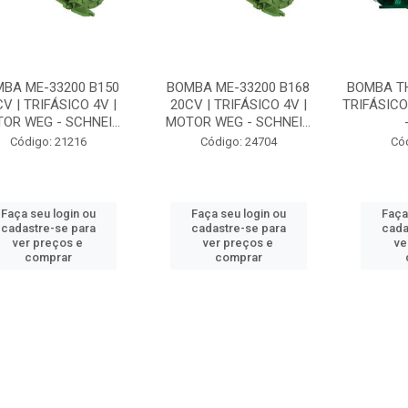
BA ME-33200 B150
BOMBA ME-33200 B168
BOMBA TH
V | TRIFÁSICO 4V |
20CV | TRIFÁSICO 4V |
TRIFÁSICO
OR WEG - SCHNEI...
MOTOR WEG - SCHNEI...
Código: 21216
Código: 24704
Có
Faça seu login ou
Faça seu login ou
Faça
cadastre-se para
cadastre-se para
cada
ver preços e
ver preços e
ve
comprar
comprar