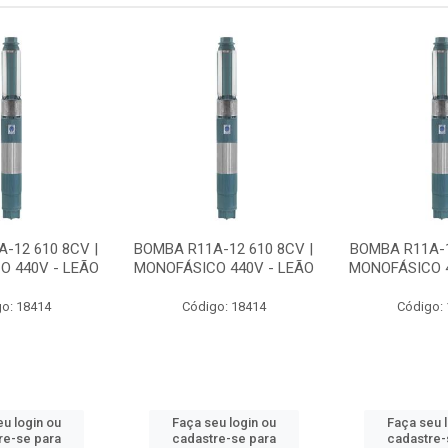
-12 610 8CV |
BOMBA R11A-12 610 8CV |
BOMBA R11A-1
O 440V - LEÃO
MONOFÁSICO 440V - LEÃO
MONOFÁSICO 4
o: 18414
Código: 18414
Código:
u login ou
Faça seu login ou
Faça seu 
re-se para
cadastre-se para
cadastre-