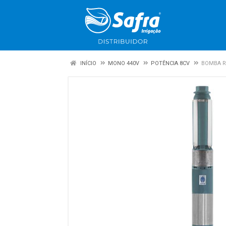
INÍCIO
MONO 440V
POTÊNCIA 8CV
BOMBA R1