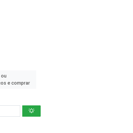
 ou
ços e comprar