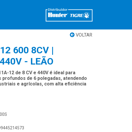
VOLTAR
2 600 8CV |
440V - LEÃO
A-12 de 8 CV e 440V é ideal para
 profundos de 6 polegadas, atendendo
striais e agrícolas, com alta eficiência
-00S
909445214573