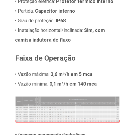
• Proteção elétrica:
Protetor térmico interno
• Partida:
Capacitor interno
• Grau de proteção:
IP68
• Instalação horizontal/inclinada:
Sim, com
camisa indutora de fluxo
Faixa de Operação
• Vazão máxima:
3,6 m³/h em 5 mca
• Vazão mínima:
0,1 m³/h em 140 mca
•
Imagens meramente ilustrativas