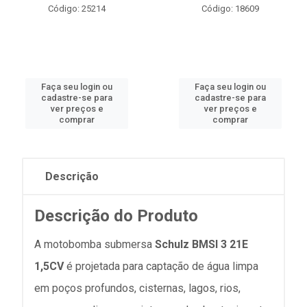
Código: 25214
Código: 18609
Faça seu login ou
Faça seu login ou
cadastre-se para
cadastre-se para
ver preços e
ver preços e
comprar
comprar
Descrição
Descrição do Produto
A motobomba submersa
Schulz BMSI 3 21E
1,5CV
é projetada para captação de água limpa
em poços profundos, cisternas, lagos, rios,