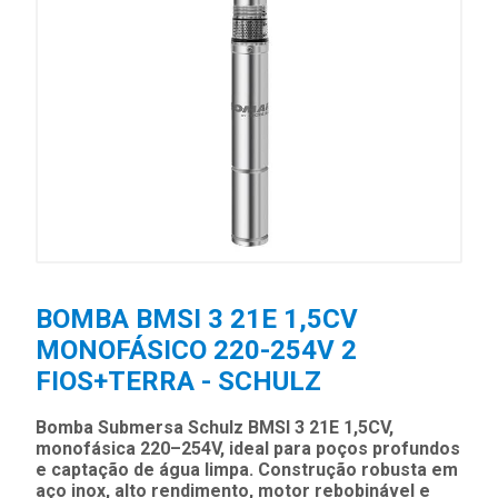
BOMBA BMSI 3 21E 1,5CV
MONOFÁSICO 220-254V 2
FIOS+TERRA - SCHULZ
Bomba Submersa Schulz BMSI 3 21E 1,5CV,
monofásica 220–254V, ideal para poços profundos
e captação de água limpa. Construção robusta em
aço inox, alto rendimento, motor rebobinável e