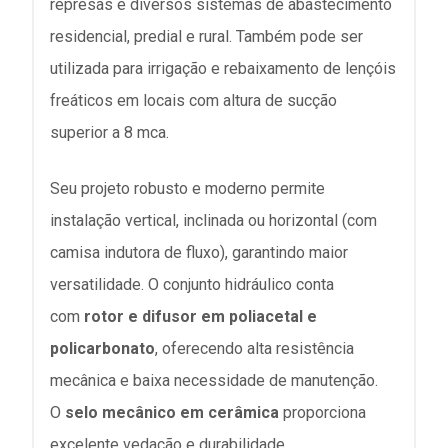
represas e diversos sistemas de abastecimento
residencial, predial e rural. Também pode ser
utilizada para irrigação e rebaixamento de lençóis
freáticos em locais com altura de sucção
superior a 8 mca.
Seu projeto robusto e moderno permite
instalação vertical, inclinada ou horizontal (com
camisa indutora de fluxo), garantindo maior
versatilidade. O conjunto hidráulico conta
com
rotor e difusor em poliacetal e
policarbonato
, oferecendo alta resistência
mecânica e baixa necessidade de manutenção.
O
selo mecânico em cerâmica
proporciona
excelente vedação e durabilidade.