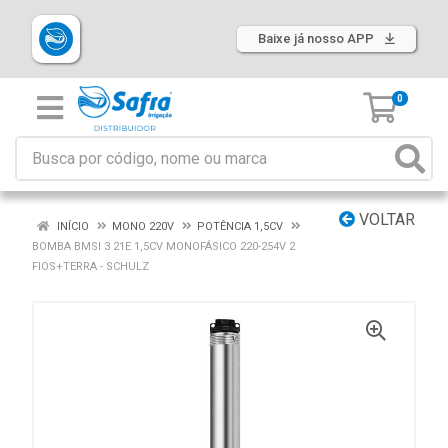
Baixe já nosso APP
0
VOLTAR
INÍCIO
MONO 220V
POTÊNCIA 1,5CV
BOMBA BMSI 3 21E 1,5CV MONOFÁSICO 220-254V 2
FIOS+TERRA - SCHULZ