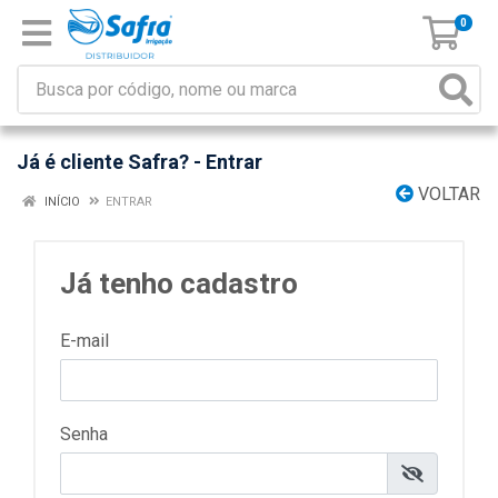
0
Já é cliente Safra? - Entrar
VOLTAR
INÍCIO
ENTRAR
Já tenho cadastro
E-mail
Senha