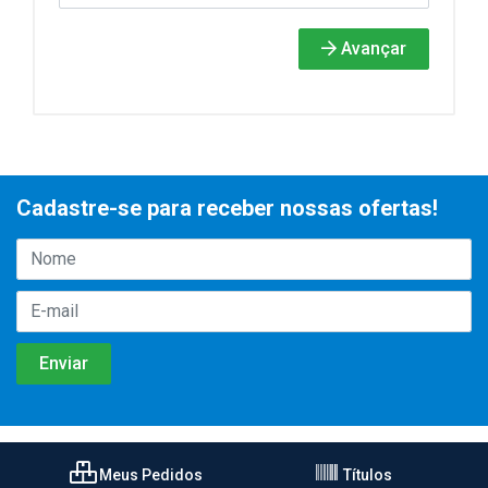
Avançar
Cadastre-se para receber nossas ofertas!
Meus Pedidos
Títulos