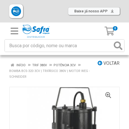
Baixe já nosso APP
0
VOLTAR
INÍCIO
TRIF 380V
POTÊNCIA 3CV
BOMBA BCS-320 3CV | TRIFÁSICO 380V | MOTOR WEG -
SCHNEIDER