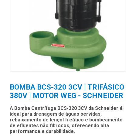
BOMBA BCS-320 3CV | TRIFÁSICO
380V | MOTOR WEG - SCHNEIDER
A Bomba Centrífuga BCS-320 3CV da Schneider é
ideal para drenagem de águas servidas,
rebaixamento de lençol freático e bombeamento
de efluentes não fibrosos, oferecendo alta
performance e durabilidade.