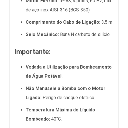
Motor Elétrico:
IP-68, 4 polos, 60 Hz, eixo
de aço inox AISI-316 (BCS-350)
Comprimento do Cabo de Ligação:
3,5 m
Selo Mecânico:
Buna N carbeto de silício
Importante:
Vedada a Utilização para Bombeamento
de Água Potável.
Não Manuseie a Bomba com o Motor
Ligado:
Perigo de choque elétrico.
Temperatura Máxima do Líquido
Bombeado:
40°C.