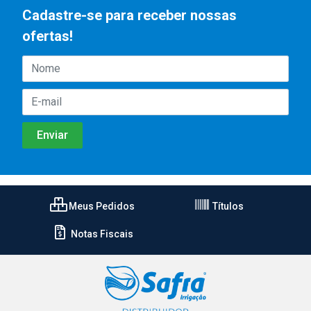
Cadastre-se para receber nossas
ofertas!
Meus Pedidos
Títulos
Notas Fiscais