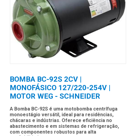
BOMBA BC-92S 2CV |
MONOFÁSICO 127/220-254V |
MOTOR WEG - SCHNEIDER
A Bomba BC-92S é uma motobomba centrífuga
monoestágio versátil, ideal para residências,
chácaras e indústrias. Oferece eficiência no
abastecimento e em sistemas de refrigeração,
com componentes robustos para alta