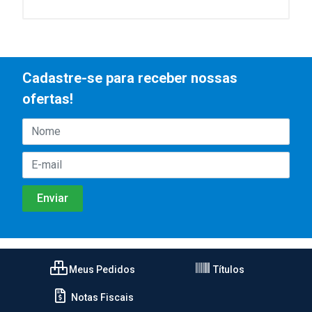
Cadastre-se para receber nossas
ofertas!
Meus Pedidos
Títulos
Notas Fiscais