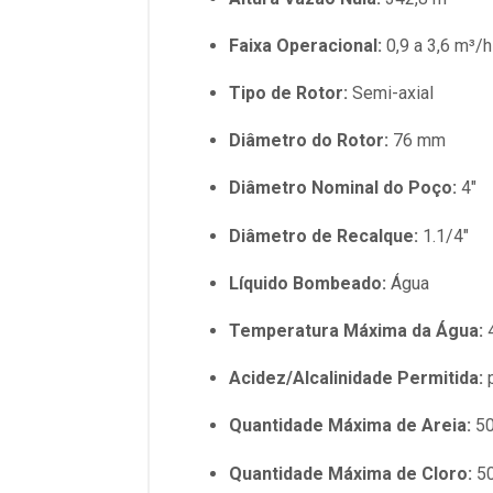
Faixa Operacional:
0,9 a 3,6 m³/h
Tipo de Rotor:
Semi-axial
Diâmetro do Rotor:
76 mm
Diâmetro Nominal do Poço:
4"
Diâmetro de Recalque:
1.1/4"
Líquido Bombeado:
Água
Temperatura Máxima da Água:
Acidez/Alcalinidade Permitida:
p
Quantidade Máxima de Areia:
50
Quantidade Máxima de Cloro:
50