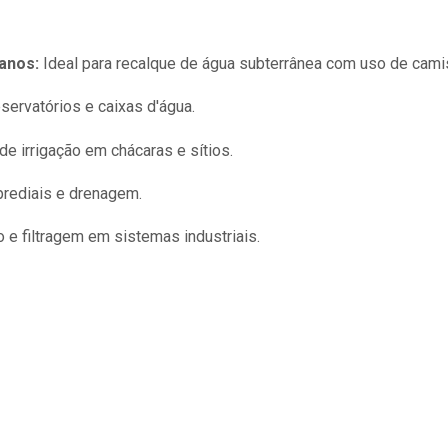
anos:
Ideal para recalque de água subterrânea com uso de camis
ervatórios e caixas d'água.
e irrigação em chácaras e sítios.
rediais e drenagem.
 e filtragem em sistemas industriais.