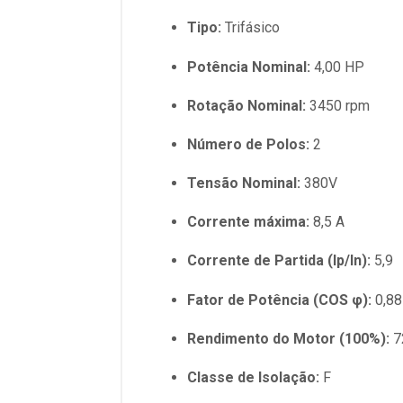
Tipo:
Trifásico
Potência Nominal:
4,00 HP
Rotação Nominal:
3450 rpm
Número de Polos:
2
Tensão Nominal:
380V
Corrente máxima:
8,5 A
Corrente de Partida (Ip/In):
5,9
Fator de Potência (COS φ):
0,88
Rendimento do Motor (100%):
7
Classe de Isolação:
F