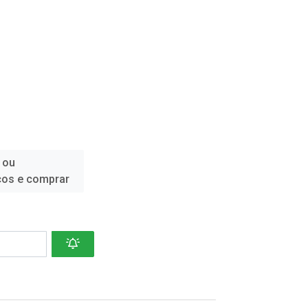
 ou
ços e comprar