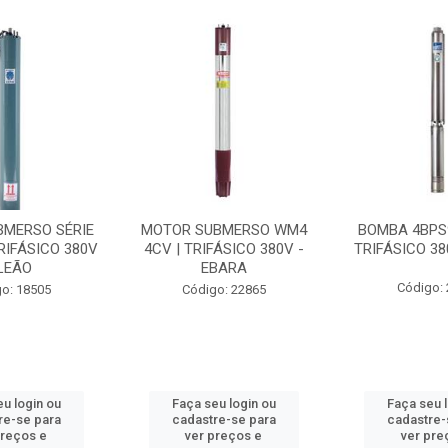
BMERSO SÉRIE
MOTOR SUBMERSO WM4
BOMBA 4BPS9
TRIFÁSICO 380V
4CV | TRIFÁSICO 380V -
TRIFÁSICO 38
 LEÃO
EBARA
Código:
o: 18505
Código: 22865
u login ou
Faça seu login ou
Faça seu 
re-se para
cadastre-se para
cadastre-
preços e
ver preços e
ver pre