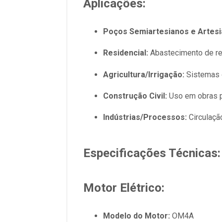
Aplicações:
Poços Semiartesianos e Artesi
Residencial:
Abastecimento de res
Agricultura/Irrigação:
Sistemas d
Construção Civil:
Uso em obras p
Indústrias/Processos:
Circulação
Especificações Técnicas:
Motor Elétrico:
Modelo do Motor:
OM4A