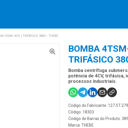
-1034D 4CV | TRIFÁSICO 380V - THEBE
BOMBA 4TSM-
TRIFÁSICO 38
Bomba centrífuga submers
potência de 4CV, trifásica, 
processos industriais.
Código do Fabricante: 127.ST.2
Código: 18303
Código de Barras do Produto: 3
Marca:
THEBE