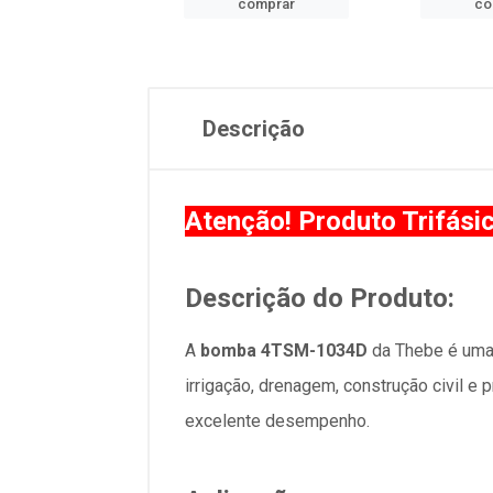
comprar
comprar
co
Descrição
Atenção! Produto Trifási
Descrição do Produto:
A
bomba 4TSM-1034D
da Thebe é uma 
irrigação, drenagem, construção civil e
excelente desempenho.