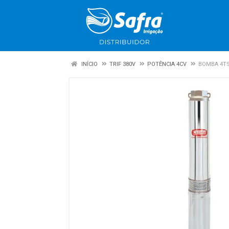
INÍCIO
TRIF 380V
POTÊNCIA 4CV
BOMBA 4TSM