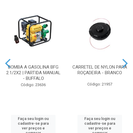
BOMBA A GASOLINA BFG
CARRETEL DE NYLON PARA
2.1/2X2 | PARTIDA MANUAL
ROÇADEIRA - BRANCO
- BUFFALO
Código: 21957
Código: 23636
Faça seu login ou
Faça seu login ou
cadastre-se para
cadastre-se para
ver preços e
ver preços e
comprar
comprar