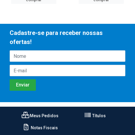
Cadastre-se para receber nossas
ofertas!
Meus Pedidos
Títulos
Notas Fiscais