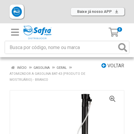
Baixe já nosso APP
0
VOLTAR
INÍCIO
GASOLINA
GERAL
ATOMIZADOR A GASOLINA BAT-43 (PRODUTO DE
MOSTRUÁRIO) - BRANCO