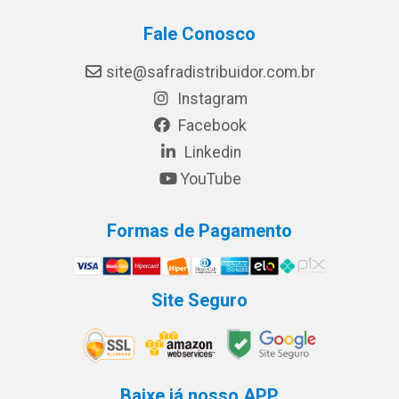
Fale Conosco
site@safradistribuidor.com.br
Instagram
Facebook
Linkedin
YouTube
Formas de Pagamento
Site Seguro
Baixe já nosso APP