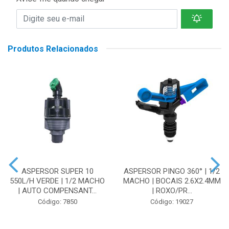
Produtos Relacionados
ASPERSOR SUPER 10
ASPERSOR PINGO 360° | 1/2
550L/H VERDE | 1/2 MACHO
MACHO | BOCAIS 2.6X2.4MM
| AUTO COMPENSANT...
| ROXO/PR...
Código: 7850
Código: 19027