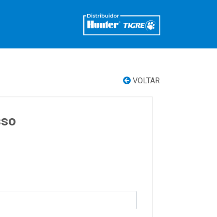
VOLTAR
sso