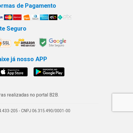
ormas de Pagamento
ite Seguro
aixe já nosso APP
s realizadas no portal B2B.
74.433-205 - CNPJ 06.315.490/0001-00