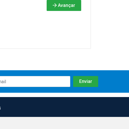
Avançar
s