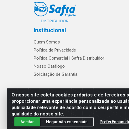
Institucional
Quem Somos
Política de Privacidade
Política Comercial | Safra Distribuidor
Nosso Catálogo
Solicitação de Garantia
Os preços e condições de w
O nosso site coleta cookies próprios e de terceiros 
proporcionar uma experiência personalizada ao usuár
publicidade relevante de acordo com o seu perfil e m
Safra Agrícola e Pecuária LTDA - Av
qualidade do nosso site.
Aceitar
Negar não essenciais
Preferências d