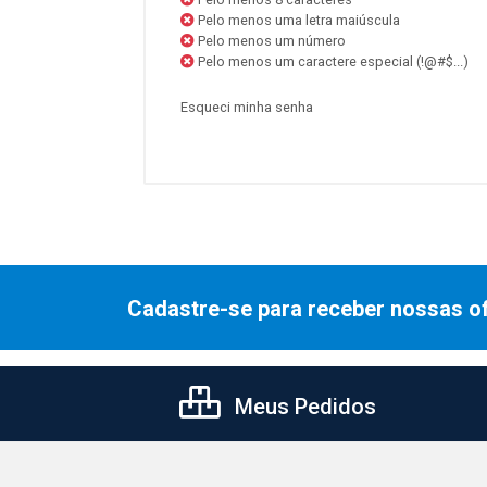
Pelo menos uma letra maiúscula
Pelo menos um número
Pelo menos um caractere especial (!@#$...)
Esqueci minha senha
Cadastre-se para receber nossas of
Meus Pedidos