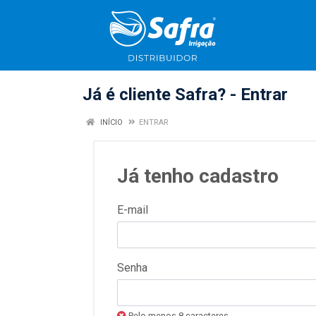
Já é cliente Safra? - Entrar
INÍCIO
ENTRAR
Já tenho cadastro
E-mail
Senha
Pelo menos 8 caracteres