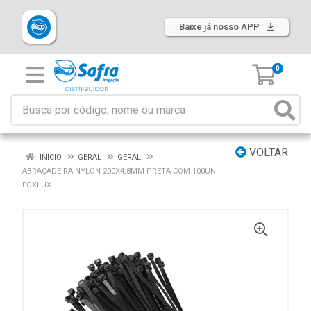
Baixe já nosso APP
0
VOLTAR
INÍCIO
GERAL
GERAL
ABRAÇADEIRA NYLON 200X4,8MM PRETA COM 100UN -
FOXLUX