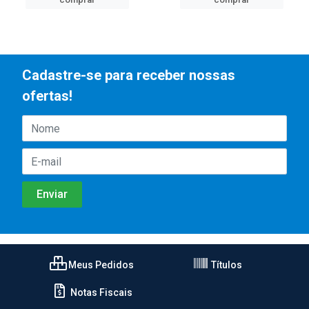
Cadastre-se para receber nossas
ofertas!
Meus Pedidos
Títulos
Notas Fiscais