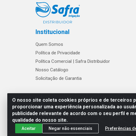
Institucional
Quem Somos
Política de Privacidade
Política Comercial | Safra Distribuidor
Nosso Catálogo
Solicitação de Garantia
Os preços e condições de w
O nosso site coleta cookies próprios e de terceiros 
proporcionar uma experiência personalizada ao usuár
publicidade relevante de acordo com o seu perfil e m
Safra Agrícola e Pecuária LTDA - Av
qualidade do nosso site.
Aceitar
Negar não essenciais
Preferências d