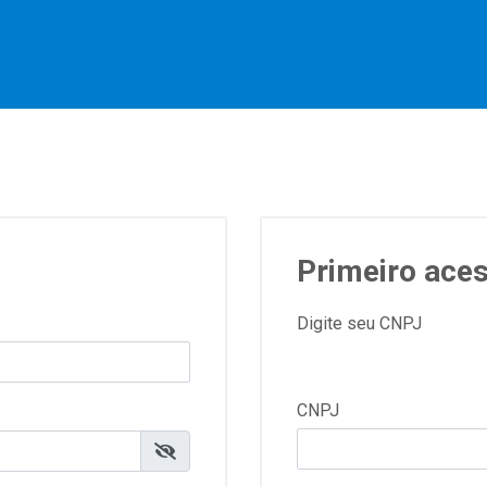
Primeiro ace
Digite seu CNPJ
CNPJ