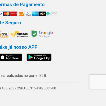
ormas de Pagamento
ite Seguro
aixe já nosso APP
s realizadas no portal B2B.
74.433-205 - CNPJ 06.315.490/0001-00