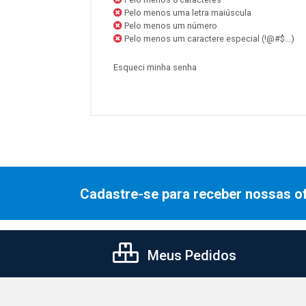
Pelo menos uma letra maiúscula
Pelo menos um número
Pelo menos um caractere especial (!@#$...)
Esqueci minha senha
Cadastre-se para receber nossas of
Meus Pedidos