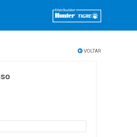
VOLTAR
sso