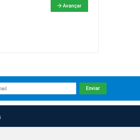
Avançar
s