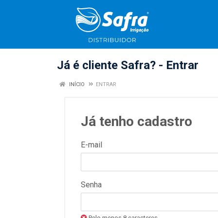
Já é cliente Safra? - Entrar
INÍCIO
ENTRAR
Já tenho cadastro
E-mail
Senha
Pelo menos 8 caracteres