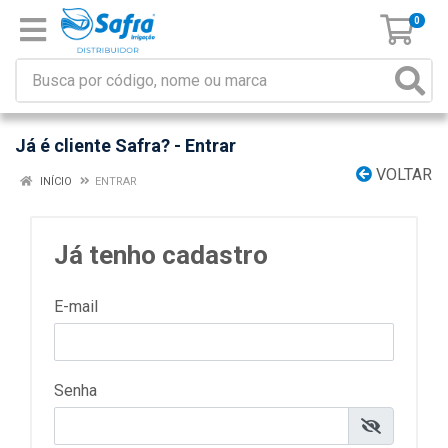
0
Já é cliente Safra? - Entrar
VOLTAR
INÍCIO
ENTRAR
Já tenho cadastro
E-mail
Senha