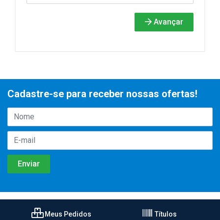
Avançar
Cadastre-se para receber nossas ofertas!
Meus Pedidos
Títulos