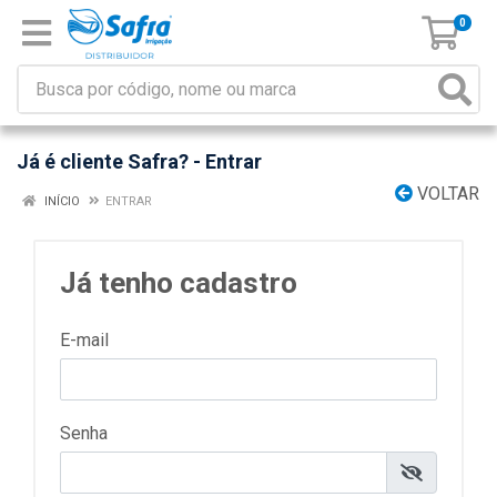
0
Já é cliente Safra? - Entrar
VOLTAR
INÍCIO
ENTRAR
Já tenho cadastro
E-mail
Senha