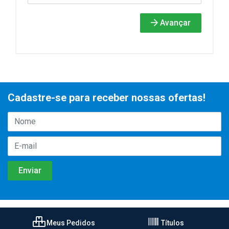
Avançar
Cadastre-se para receber nossas ofertas!
Meus Pedidos
Títulos