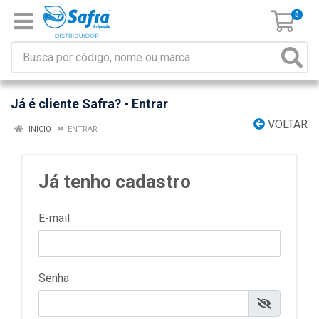
0
Já é cliente Safra? - Entrar
VOLTAR
INÍCIO
ENTRAR
Já tenho cadastro
E-mail
Senha