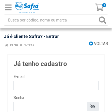
0
Já é cliente Safra? - Entrar
VOLTAR
INÍCIO
ENTRAR
Já tenho cadastro
E-mail
Senha