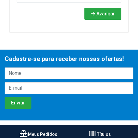
Avançar
Cadastre-se para receber nossas ofertas!
Meus Pedidos
Títulos