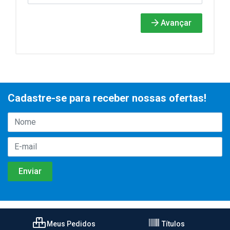
Avançar
Cadastre-se para receber nossas ofertas!
Meus Pedidos
Títulos