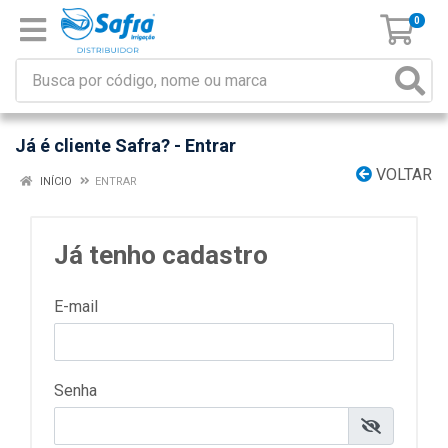
0
Já é cliente Safra? - Entrar
VOLTAR
INÍCIO
ENTRAR
Já tenho cadastro
E-mail
Senha