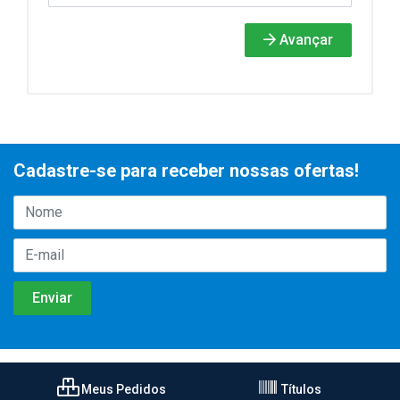
Avançar
Cadastre-se para receber nossas ofertas!
Meus Pedidos
Títulos