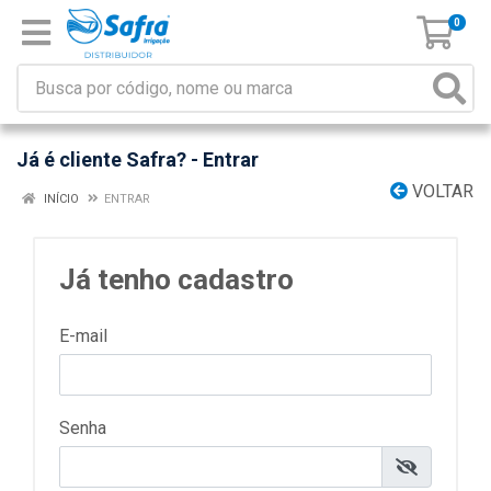
0
Já é cliente Safra? - Entrar
VOLTAR
INÍCIO
ENTRAR
Já tenho cadastro
E-mail
Senha