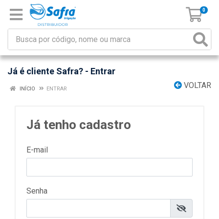
0
Já é cliente Safra? - Entrar
VOLTAR
INÍCIO
ENTRAR
Já tenho cadastro
E-mail
Senha