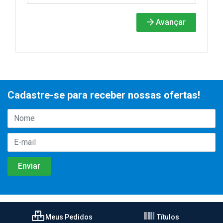
Avançar
Cadastre-se para receber nossas ofertas!
Meus Pedidos
Títulos