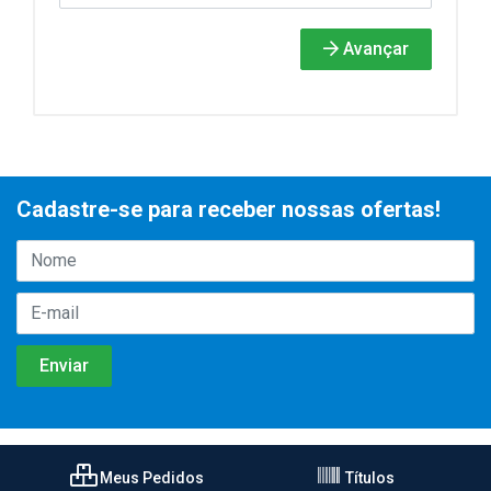
Avançar
Cadastre-se para receber nossas ofertas!
Meus Pedidos
Títulos