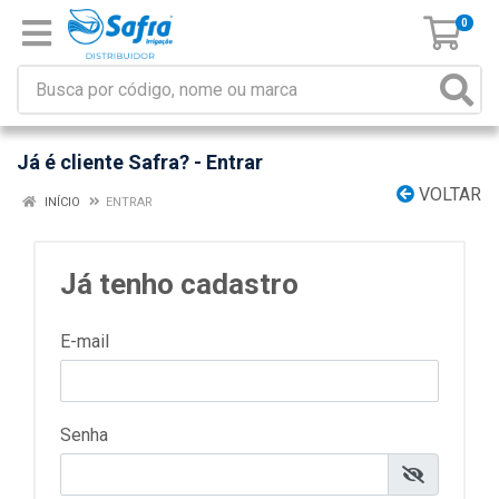
0
Já é cliente Safra? - Entrar
VOLTAR
INÍCIO
ENTRAR
Já tenho cadastro
E-mail
Senha