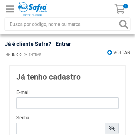
0
Já é cliente Safra? - Entrar
VOLTAR
INÍCIO
ENTRAR
Já tenho cadastro
E-mail
Senha