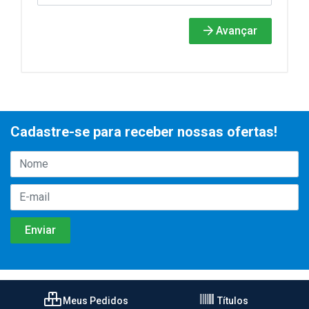
Avançar
Cadastre-se para receber nossas ofertas!
Meus Pedidos
Títulos