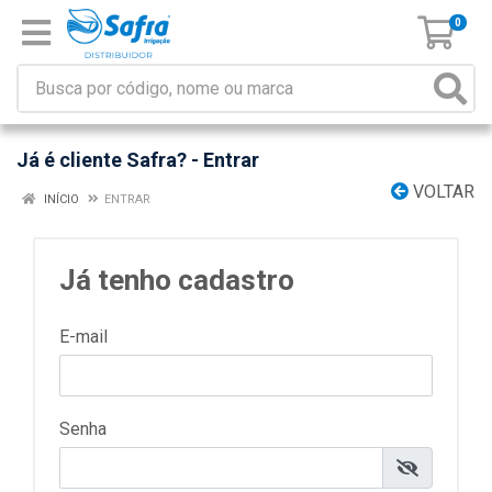
0
Já é cliente Safra? - Entrar
VOLTAR
INÍCIO
ENTRAR
Já tenho cadastro
E-mail
Senha