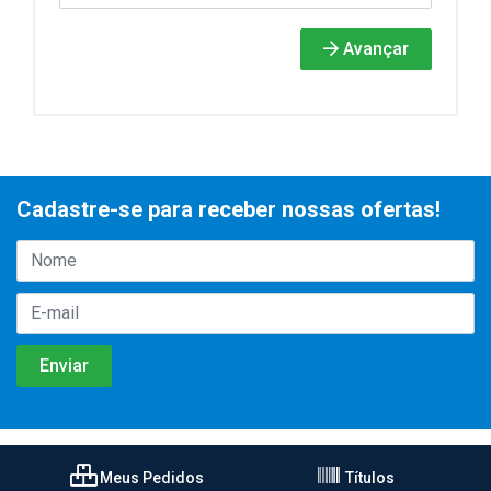
Avançar
Cadastre-se para receber nossas ofertas!
Meus Pedidos
Títulos