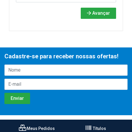
Avançar
Cadastre-se para receber nossas ofertas!
Meus Pedidos
Títulos