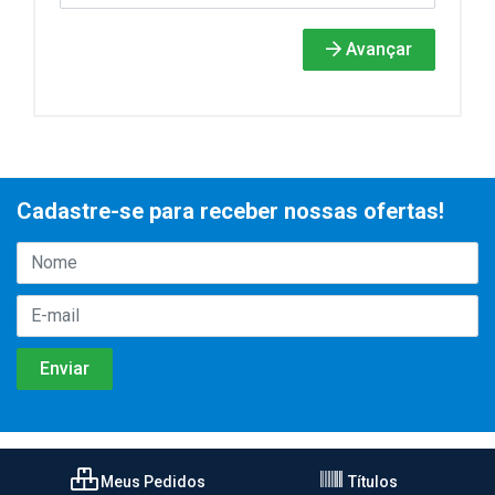
Avançar
Cadastre-se para receber nossas ofertas!
Meus Pedidos
Títulos