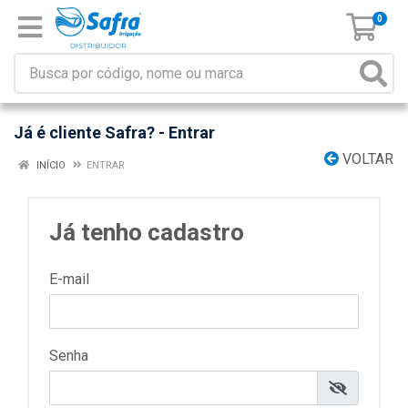
0
Já é cliente Safra? - Entrar
VOLTAR
INÍCIO
ENTRAR
Já tenho cadastro
E-mail
Senha