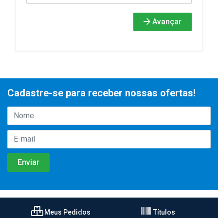
Avançar
Cadastre-se para receber nossas ofertas!
Meus Pedidos
Títulos