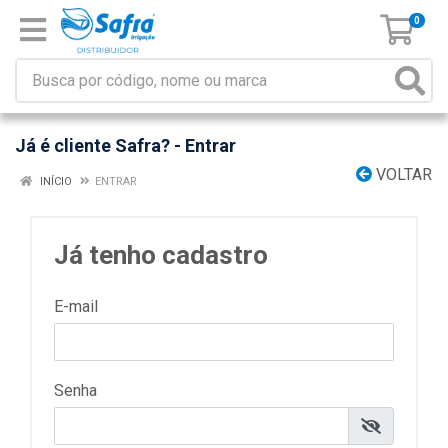
0
Já é cliente Safra? - Entrar
VOLTAR
INÍCIO
ENTRAR
Já tenho cadastro
E-mail
Senha