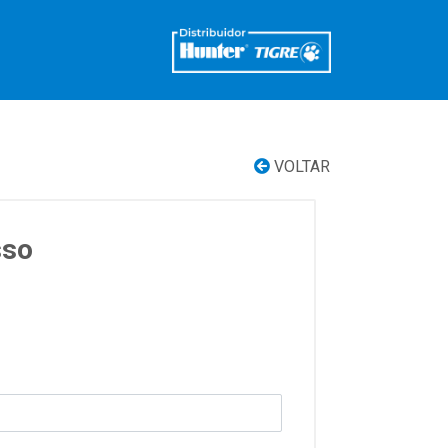
VOLTAR
sso