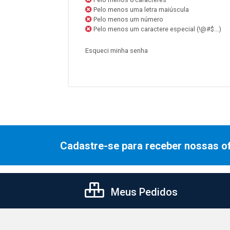
Pelo menos uma letra maiúscula
Pelo menos um número
Pelo menos um caractere especial (!@#$...)
Esqueci minha senha
Cadastre-se para receber nossas of
Meus Pedidos