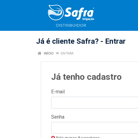
Já é cliente Safra? - Entrar
INÍCIO
ENTRAR
Já tenho cadastro
E-mail
Senha
Pelo menos 8 caracteres