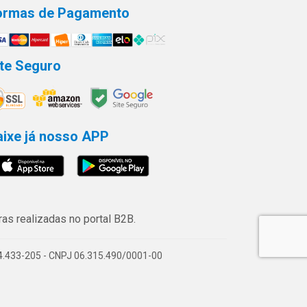
ormas de Pagamento
ite Seguro
aixe já nosso APP
s realizadas no portal B2B.
74.433-205 - CNPJ 06.315.490/0001-00