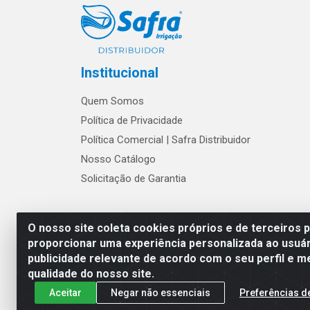
Institucional
Quem Somos
Política de Privacidade
Política Comercial | Safra Distribuidor
Nosso Catálogo
Solicitação de Garantia
Os preços e condições de w
O nosso site coleta cookies próprios e de terceiros 
proporcionar uma experiência personalizada ao usuár
publicidade relevante de acordo com o seu perfil e m
Safra Agrícola e Pecuária LTDA - Av
qualidade do nosso site.
Aceitar
Negar não essenciais
Preferências d