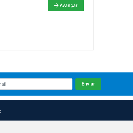
Avançar
s