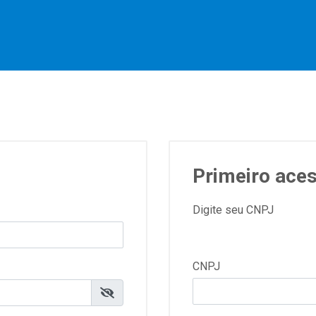
Primeiro ace
Digite seu CNPJ
CNPJ