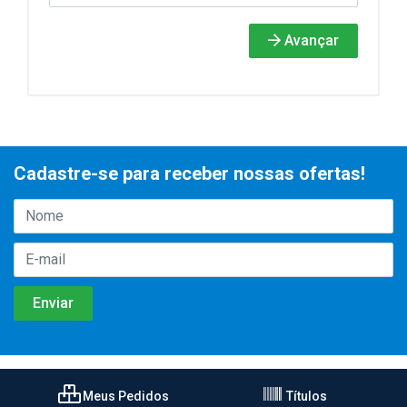
Avançar
Cadastre-se para receber nossas ofertas!
Meus Pedidos
Títulos