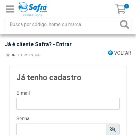
0
Já é cliente Safra? - Entrar
VOLTAR
INÍCIO
ENTRAR
Já tenho cadastro
E-mail
Senha