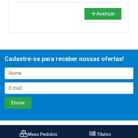
Avançar
Cadastre-se para receber nossas ofertas!
Meus Pedidos
Títulos