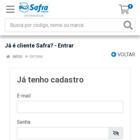
0
Já é cliente Safra? - Entrar
VOLTAR
INÍCIO
ENTRAR
Já tenho cadastro
E-mail
Senha