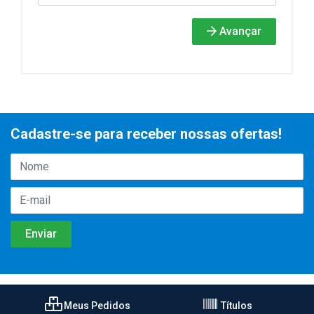
Avançar
Cadastre-se para receber nossas ofertas!
Meus Pedidos
Títulos