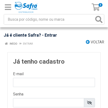
0
Já é cliente Safra? - Entrar
VOLTAR
INÍCIO
ENTRAR
Já tenho cadastro
E-mail
Senha