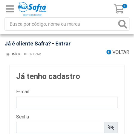
0
Já é cliente Safra? - Entrar
VOLTAR
INÍCIO
ENTRAR
Já tenho cadastro
E-mail
Senha