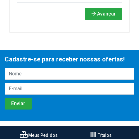
Avançar
Cadastre-se para receber nossas ofertas!
Meus Pedidos
Títulos