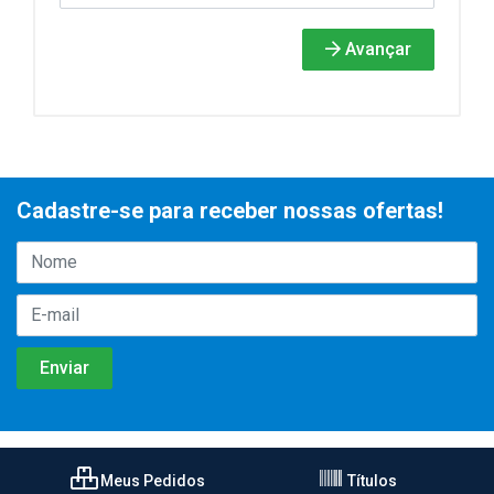
Avançar
Cadastre-se para receber nossas ofertas!
Meus Pedidos
Títulos