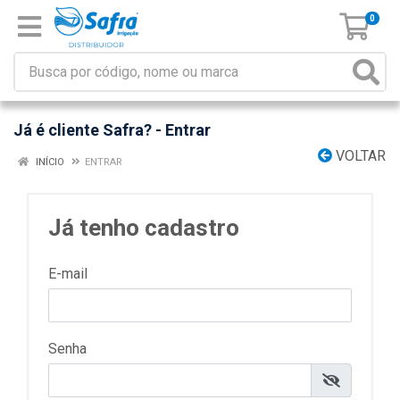
0
Já é cliente Safra? - Entrar
VOLTAR
INÍCIO
ENTRAR
Já tenho cadastro
E-mail
Senha