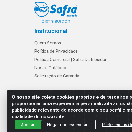
Institucional
Quem Somos
Política de Privacidade
Política Comercial | Safra Distribuidor
Nosso Catálogo
Solicitação de Garantia
Os preços e condições de w
O nosso site coleta cookies próprios e de terceiros 
proporcionar uma experiência personalizada ao usuár
publicidade relevante de acordo com o seu perfil e m
Safra Agrícola e Pecuária LTDA - Av
qualidade do nosso site.
Aceitar
Negar não essenciais
Preferências d