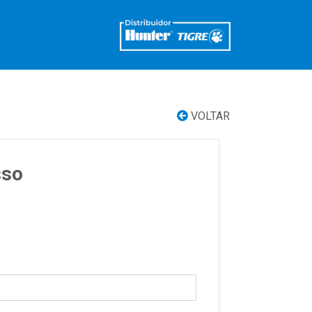
VOLTAR
sso