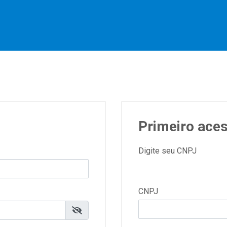
Primeiro ace
Digite seu CNPJ
CNPJ