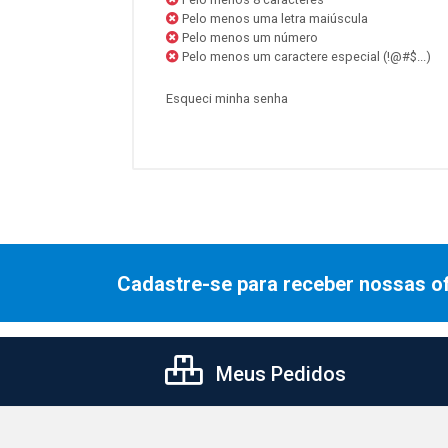
Pelo menos uma letra maiúscula
Pelo menos um número
Pelo menos um caractere especial (!@#$...)
Esqueci minha senha
Cadastre-se para receber nossas of
Meus Pedidos