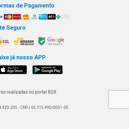
ormas de Pagamento
ite Seguro
aixe já nosso APP
s realizadas no portal B2B.
74.433-205 - CNPJ 06.315.490/0001-00