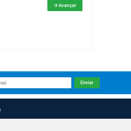
Avançar
s