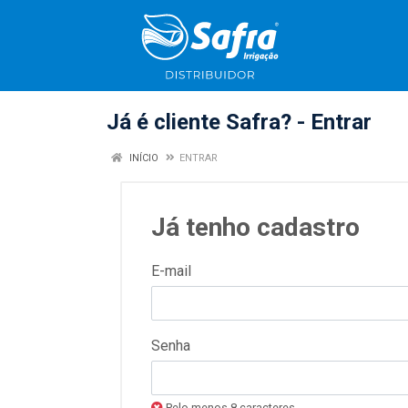
Já é cliente Safra? - Entrar
INÍCIO
ENTRAR
Já tenho cadastro
E-mail
Senha
Pelo menos 8 caracteres