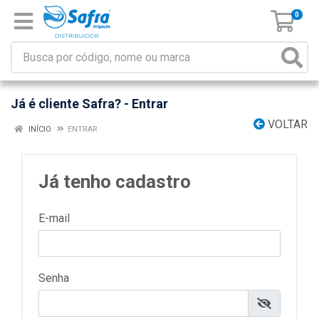
0
Já é cliente Safra? - Entrar
VOLTAR
INÍCIO
ENTRAR
Já tenho cadastro
E-mail
Senha