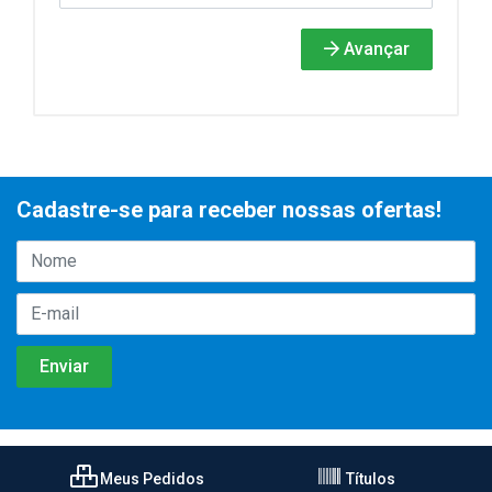
Avançar
Cadastre-se para receber nossas ofertas!
Meus Pedidos
Títulos