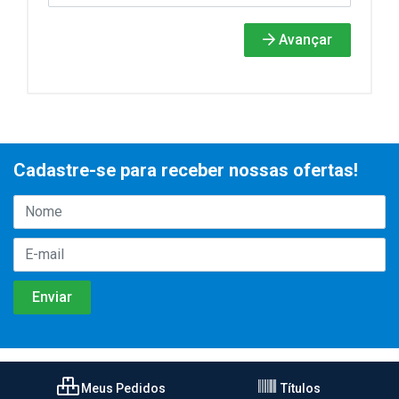
Avançar
Cadastre-se para receber nossas ofertas!
Meus Pedidos
Títulos