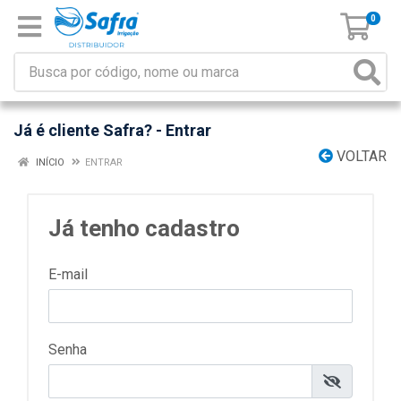
0
Já é cliente Safra? - Entrar
VOLTAR
INÍCIO
ENTRAR
Já tenho cadastro
E-mail
Senha